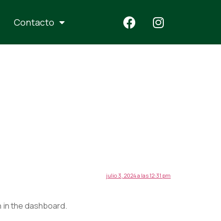
Contacto
julio 3, 2024 a las 12:31 pm
 in the dashboard.