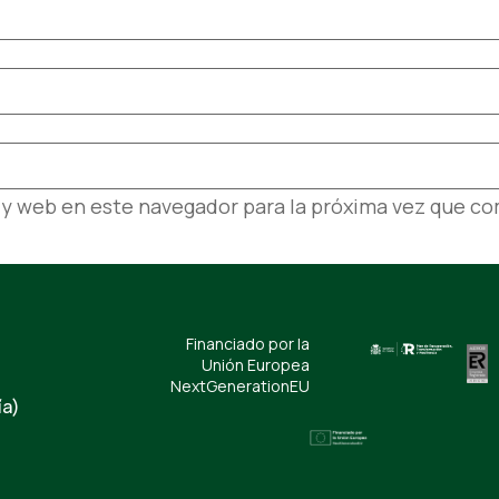
 y web en este navegador para la próxima vez que c
Financiado por la
Unión Europea
NextGenerationEU
ía)