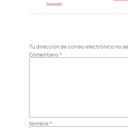
Responder
Deja una re
Tu dirección de correo electrónico no se
Comentario
*
Nombre
*