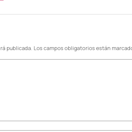
spuesta
rá publicada.
Los campos obligatorios están marcad