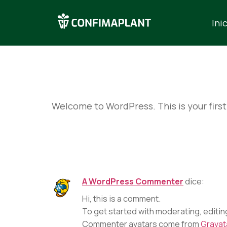
Ini
Hello world
Welcome to WordPress. This is your first p
Un comenta
A WordPress Commenter
dice:
Hi, this is a comment.
To get started with moderating, editi
Commenter avatars come from
Gravat