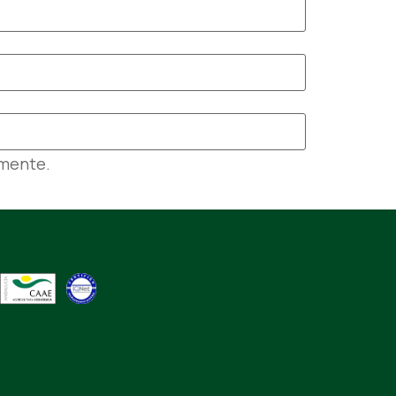
omente.