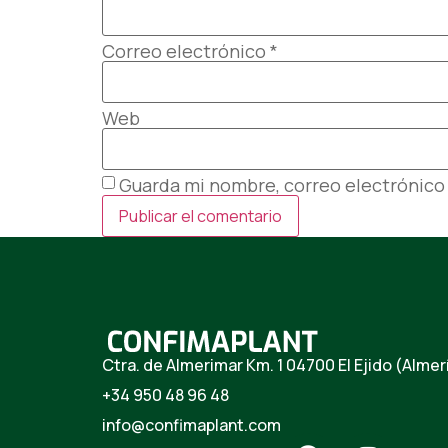
Correo electrónico
*
Web
Guarda mi nombre, correo electrónico
Ctra. de Almerimar Km. 1 04700 El Ejido (Almer
+34 950 48 96 48
info@confimaplant.com